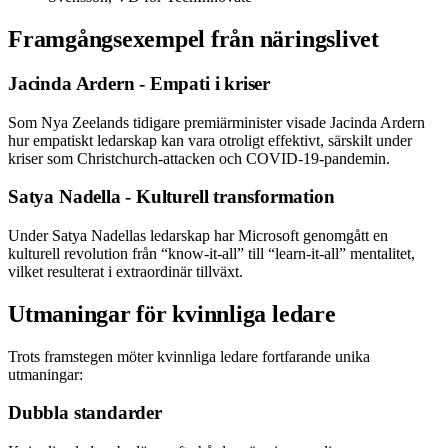
Framgångsexempel från näringslivet
Jacinda Ardern - Empati i kriser
Som Nya Zeelands tidigare premiärminister visade Jacinda Ardern
hur empatiskt ledarskap kan vara otroligt effektivt, särskilt under
kriser som Christchurch-attacken och COVID-19-pandemin.
Satya Nadella - Kulturell transformation
Under Satya Nadellas ledarskap har Microsoft genomgått en
kulturell revolution från “know-it-all” till “learn-it-all” mentalitet,
vilket resulterat i extraordinär tillväxt.
Utmaningar för kvinnliga ledare
Trots framstegen möter kvinnliga ledare fortfarande unika
utmaningar:
Dubbla standarder