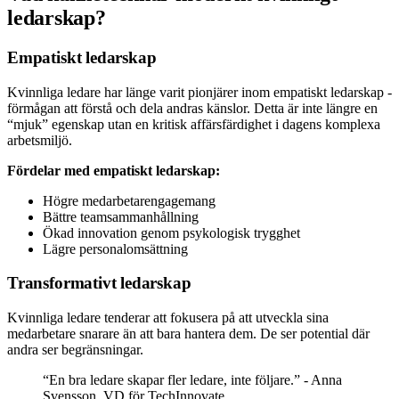
ledarskap?
Empatiskt ledarskap
Kvinnliga ledare har länge varit pionjärer inom empatiskt ledarskap -
förmågan att förstå och dela andras känslor. Detta är inte längre en
“mjuk” egenskap utan en kritisk affärsfärdighet i dagens komplexa
arbetsmiljö.
Fördelar med empatiskt ledarskap:
Högre medarbetarengagemang
Bättre teamsammanhållning
Ökad innovation genom psykologisk trygghet
Lägre personalomsättning
Transformativt ledarskap
Kvinnliga ledare tenderar att fokusera på att utveckla sina
medarbetare snarare än att bara hantera dem. De ser potential där
andra ser begränsningar.
“En bra ledare skapar fler ledare, inte följare.” - Anna
Svensson, VD för TechInnovate