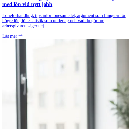
med lön vid nytt jobb
Löneförhandling: tips inför lönesamtalet, argument som fungerar för
högre lön, lönestatistik som underlag och vad du gör om
arbetsgivaren säger nej.
Läs mer