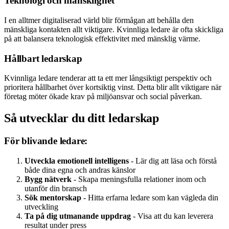
Teknologi och mänsklighet
I en alltmer digitaliserad värld blir förmågan att behålla den
mänskliga kontakten allt viktigare. Kvinnliga ledare är ofta skickliga
på att balansera teknologisk effektivitet med mänsklig värme.
Hållbart ledarskap
Kvinnliga ledare tenderar att ta ett mer långsiktigt perspektiv och
prioritera hållbarhet över kortsiktig vinst. Detta blir allt viktigare när
företag möter ökade krav på miljöansvar och social påverkan.
Så utvecklar du ditt ledarskap
För blivande ledare:
Utveckla emotionell intelligens
- Lär dig att läsa och förstå
både dina egna och andras känslor
Bygg nätverk
- Skapa meningsfulla relationer inom och
utanför din bransch
Sök mentorskap
- Hitta erfarna ledare som kan vägleda din
utveckling
Ta på dig utmanande uppdrag
- Visa att du kan leverera
resultat under press