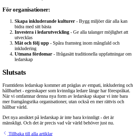
För organisationer:
Skapa inkluderande kulturer
- Bygg miljöer där alla kan
bidra med sitt bästa
Investera i ledarutveckling
- Ge alla talanger möjlighet att
utvecklas
Mät och följ upp
- Spåra framsteg inom mångfald och
inkludering
Utmana fördomar
- Ifrågasätt traditionella uppfattningar om
ledarskap
Slutsats
Framtidens ledarskap kommer att präglas av empati, inkludering och
hållbarhet - egenskaper som kvinnliga ledare länge har förespråkat.
När vi omfamnar denna nya form av ledarskap skapar vi inte bara
mer framgångsrika organisationer, utan också en mer rättvis och
hållbar värld.
Det nya ansiktet på ledarskap är inte bara kvinnligt - det är
mänskligt. Och det är precis vad vår värld behöver just nu.
Tillbaka till alla artiklar