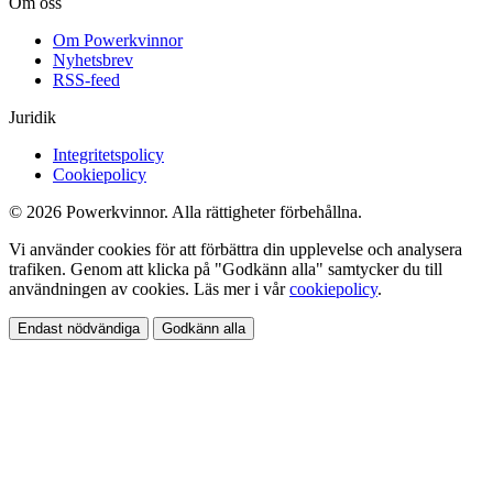
Om oss
Om Powerkvinnor
Nyhetsbrev
RSS-feed
Juridik
Integritetspolicy
Cookiepolicy
© 2026 Powerkvinnor. Alla rättigheter förbehållna.
Vi använder cookies för att förbättra din upplevelse och analysera
trafiken. Genom att klicka på "Godkänn alla" samtycker du till
användningen av cookies. Läs mer i vår
cookiepolicy
.
Endast nödvändiga
Godkänn alla