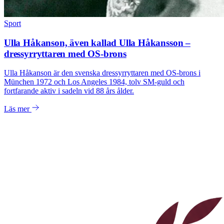
Sport
Ulla Håkanson, även kallad Ulla Håkansson –
dressyrryttaren med OS-brons
Ulla Håkanson är den svenska dressyrryttaren med OS-brons i
München 1972 och Los Angeles 1984, tolv SM-guld och
fortfarande aktiv i sadeln vid 88 års ålder.
Läs mer