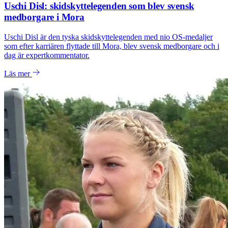
Uschi Disl: skidskyttelegenden som blev svensk
medborgare i Mora
Uschi Disl är den tyska skidskyttelegenden med nio OS-medaljer
som efter karriären flyttade till Mora, blev svensk medborgare och i
dag är expertkommentator.
Läs mer