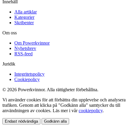
Innehåll
Alla artiklar
Kategorier
Skribenter
Om oss
Om Powerkvinnor
Nyhetsbrev
RSS-feed
Juridik
Integritetspolicy
Cookiepolicy
© 2026 Powerkvinnor. Alla rättigheter förbehållna.
Vi använder cookies för att förbättra din upplevelse och analysera
trafiken. Genom att klicka på "Godkänn alla" samtycker du till
användningen av cookies. Läs mer i vår
cookiepolicy
.
Endast nödvändiga
Godkänn alla