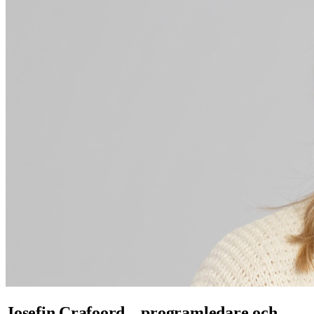
Josefin Crafoord – programledare och