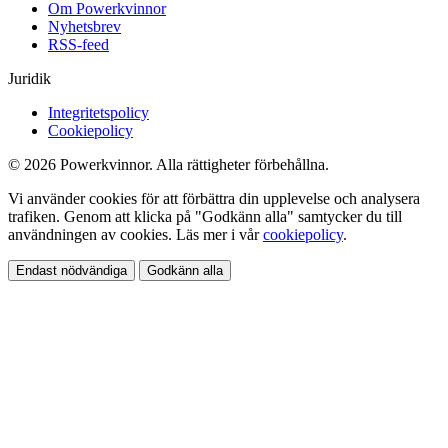
Om Powerkvinnor
Nyhetsbrev
RSS-feed
Juridik
Integritetspolicy
Cookiepolicy
© 2026 Powerkvinnor. Alla rättigheter förbehållna.
Vi använder cookies för att förbättra din upplevelse och analysera
trafiken. Genom att klicka på "Godkänn alla" samtycker du till
användningen av cookies. Läs mer i vår
cookiepolicy
.
Endast nödvändiga
Godkänn alla