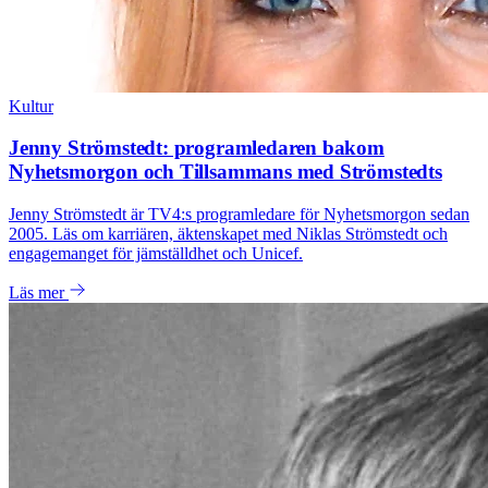
Kultur
Jenny Strömstedt: programledaren bakom
Nyhetsmorgon och Tillsammans med Strömstedts
Jenny Strömstedt är TV4:s programledare för Nyhetsmorgon sedan
2005. Läs om karriären, äktenskapet med Niklas Strömstedt och
engagemanget för jämställdhet och Unicef.
Läs mer