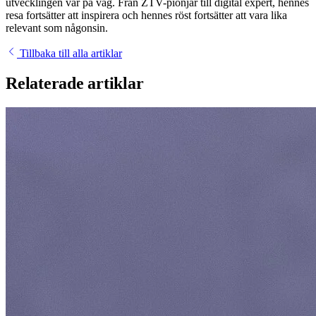
utvecklingen var på väg. Från ZTV-pionjär till digital expert, hennes
resa fortsätter att inspirera och hennes röst fortsätter att vara lika
relevant som någonsin.
Tillbaka till alla artiklar
Relaterade artiklar